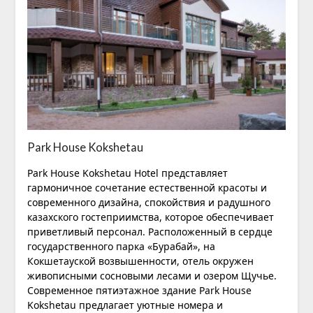
Park House Kokshetau
Park House Kokshetau Hotel представляет
гармоничное сочетание естественной красоты и
современного дизайна, спокойствия и радушного
казахского гостеприимства, которое обеспечивает
приветливый персонал. Расположенный в сердце
государственного парка «Бурабай», на
Кокшетауской возвышенности, отель окружен
живописными сосновыми лесами и озером Щучье.
Современное пятиэтажное здание Park House
Kokshetau предлагает уютные номера и