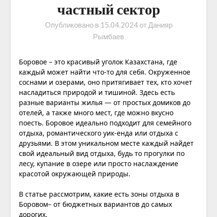
частный сектор
Опубликовано в
15.04.2024
от
Данияр
Рымбаев
Боровое – это красивый уголок Казахстана, где
каждый может найти что-то для себя. Окруженное
соснами и озерами, оно притягивает тех, кто хочет
насладиться природой и тишиной. Здесь есть
разные варианты жилья — от простых домиков до
отелей, а также много мест, где можно вкусно
поесть. Боровое идеально подходит для семейного
отдыха, романтического уик-енда или отдыха с
друзьями. В этом уникальном месте каждый найдет
свой идеальный вид отдыха, будь то прогулки по
лесу, купание в озере или просто наслаждение
красотой окружающей природы.
В статье рассмотрим, какие есть зоны отдыха в
Боровом– от бюджетных вариантов до самых
дорогих.