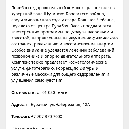
Лечебно-оздоровительный комплекс расположен в
курортной зоне Щучинско-Боровского района,
среди живописного сада у озера Большое Чебачье,
недалеко от центра Бурабая. Здесь предлагаются
всесторонние программы по уходу за здоровьем и
красотой, направленные на улучшение физического
состояния, релаксацию и восстановление энергии.
Особое внимание уделяется лечению заболеваний
позвоночника и опорно-двигательного аппарата.
Комплекс также предлагает косметологические
услуги, фитотерапию, коррекцию фигуры и
различные массажи для общего оздоровления и
улучшения самочувствия.
Стоимость:
от 61 080 тенге
Адрес:
п. Бурабай, ул.Набережная, 18А
Телефон:
+7 707 370 7000
Discovery Borovoe