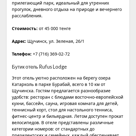
прилегающий парк, идеальный для утренних
прогулок, дневного отдыха на природе и вечернего
расслабления.
Стоимость:
от 45 000 тенге
Адрес:
Щучинск, ул. Зеленая, 26/1
Телефон:
+7 (716) 369-02-72
Бутик отель Rufus Lodge
Этот отель уютно расположен на берегу озера
Катарколь в парке Бурабай, всего в 10 км от
Щучинска. Гостям предлагается разнообразие
удобств: ресторан с блюдами восточно-европейской
кухни, бассейн, сауна, игровая комната для детей,
теннисный корт, стол для настольного тенниса,
фитнес-центр и бильярдная. Летом доступен прокат
велосипедов. В отеле представлены различные
категории номеров: от стандартных до
президентских и семейных, каждый обеспечивает