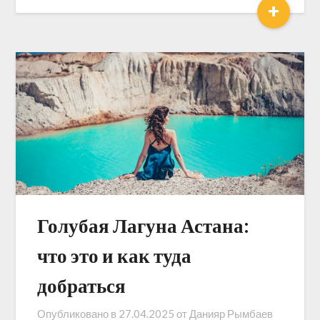
+
Голубая Лагуна Астана:
что это и как туда
добраться
Опубликовано в
27.04.2025
от
Данияр Рымбаев