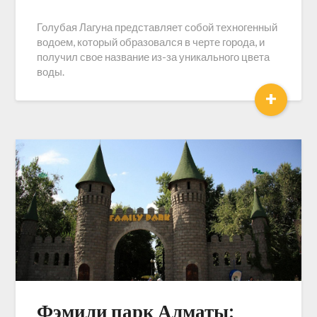
Голубая Лагуна представляет собой техногенный
водоем, который образовался в черте города, и
получил свое название из-за уникального цвета
воды.
+
Фэмили парк Алматы: