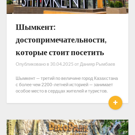
Шымкент:
достопримечательности,
которые стоит посетить
Опубликовано в
30.04.2025
от
Данияр Рымбаев
Шымкент — третий по величине город Казахстана
с более чем 2200-летней историей — занимает
особое место в сердцах жителей и туристов.
+