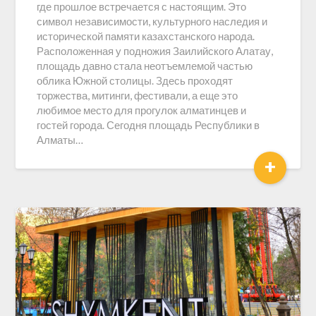
где прошлое встречается с настоящим. Это
символ независимости, культурного наследия и
исторической памяти казахстанского народа.
Расположенная у подножия Заилийского Алатау,
площадь давно стала неотъемлемой частью
облика Южной столицы. Здесь проходят
торжества, митинги, фестивали, а еще это
любимое место для прогулок алматинцев и
гостей города. Сегодня площадь Республики в
Алматы…
+