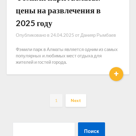
цены на развлечения в
2025 году
Опубликовано в
24.04.2025
от
Данияр Рымбаев
Фэмили парк в Алматы является одним из самых
популярных и любимых мест отдыха для
жителей и гостей города.
+
1
Next
Поиск