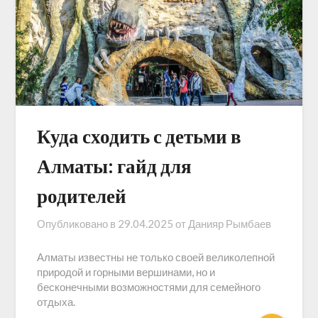
Куда сходить с детьми в
Алматы: гайд для
родителей
Опубликовано в
29.04.2025
от
Данияр Рымбаев
Алматы известны не только своей великолепной
природой и горными вершинами, но и
бесконечными возможностями для семейного
отдыха.