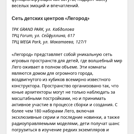
веселых эмоций и впечатлений.
Сеть детских центров «Легород»
ТРК GRAND PARK, ул. ​Кабдолова
ТРЦ Forum, ул. Сейфуллина, 617
ТРЦ MEGA Park, ул. Макатаева, 127/1
«Легород» представляет собой уникальную сеть
игровых пространств для детей, где волшебный мир
Лего оживает в полном объеме. Эти комнаты
являются домом для огромного города,
воздвигнутого из кубиков всемирно известного
конструктора. Пространство организовано так, что
юные архитекторы могут не только наблюдать за
масштабными постройками, но и принимать
активное участие в процессе сборки и создания. С
более чем 180 наборами Лего, включая
эксклюзивные серии и последние новинки, а также
радиоуправляемыми моделями, дети получат шанс
погрузиться в изучение редких экземпляров и