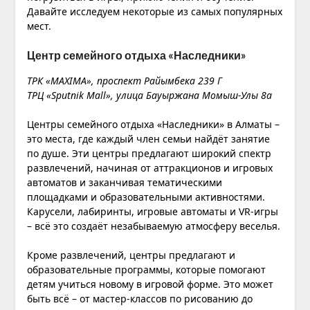
Давайте исследуем некоторые из самых популярных
мест.
Центр семейного отдыха «Наследники»
ТРК «MAXIMA», проспект Райымбека 239 Г
ТРЦ «Sputnik Mall», улица Бауыржана Момыш-Улы 8а
Центры семейного отдыха «Наследники» в Алматы –
это места, где каждый член семьи найдёт занятие
по душе. Эти центры предлагают широкий спектр
развлечений, начиная от аттракционов и игровых
автоматов и заканчивая тематическими
площадками и образовательными активностями.
Карусели, лабиринты, игровые автоматы и VR-игры
– всё это создаёт незабываемую атмосферу веселья.
Кроме развлечений, центры предлагают и
образовательные программы, которые помогают
детям учиться новому в игровой форме. Это может
быть всё – от мастер-классов по рисованию до