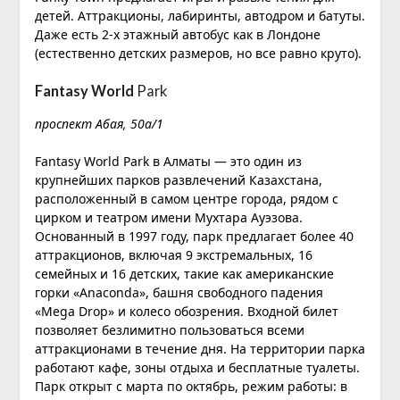
детей. Аттракционы, лабиринты, автодром и батуты.
Даже есть 2-х этажный автобус как в Лондоне
(естественно детских размеров, но все равно круто).
Fantasy World
Park
​проспект Абая, 50а/1
Fantasy World Park в Алматы — это один из
крупнейших парков развлечений Казахстана,
расположенный в самом центре города, рядом с
цирком и театром имени Мухтара Ауэзова.
Основанный в 1997 году, парк предлагает более 40
аттракционов, включая 9 экстремальных, 16
семейных и 16 детских, такие как американские
горки «Anaconda», башня свободного падения
«Mega Drop» и колесо обозрения. Входной билет
позволяет безлимитно пользоваться всеми
аттракционами в течение дня. На территории парка
работают кафе, зоны отдыха и бесплатные туалеты.
Парк открыт с марта по октябрь, режим работы: в