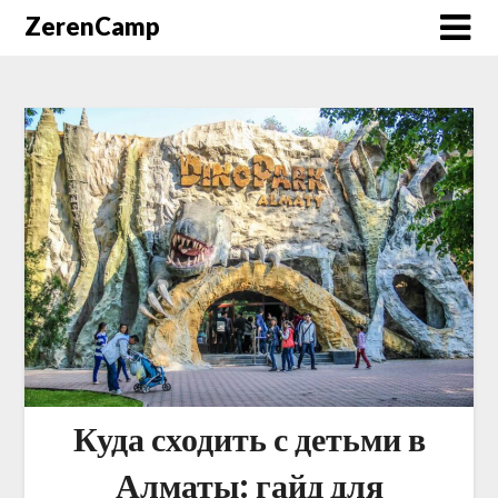
ZerenCamp
Куда сходить с детьми в
Алматы: гайд для