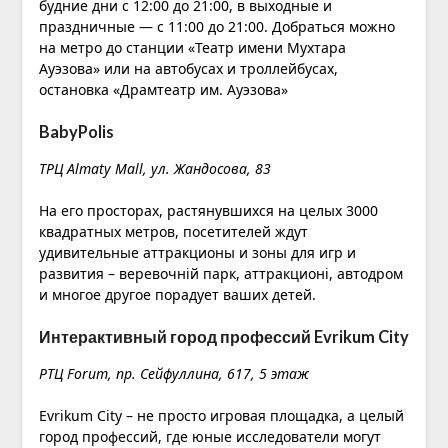
будние дни с 12:00 до 21:00, в выходные и
праздничные — с 11:00 до 21:00. Добраться можно
на метро до станции «Театр имени Мухтара
Ауэзова» или на автобусах и троллейбусах,
остановка «Драмтеатр им. Ауэзова»
BabyPolis
ТРЦ Almaty Mall, ул. Жандосова, 83
На его просторах, растянувшихся на целых 3000
квадратных метров, посетителей ждут
удивительные аттракционы и зоны для игр и
развития – веревочній парк, аттракционі, автодром
и многое другое порадует ваших детей.
Интерактивный город профессий Evrikum City
РТЦ Forum, ​пр. Сейфуллина, 617, ​5 этаж
Evrikum City – не просто игровая площадка, а целый
город профессий, где юные исследователи могут