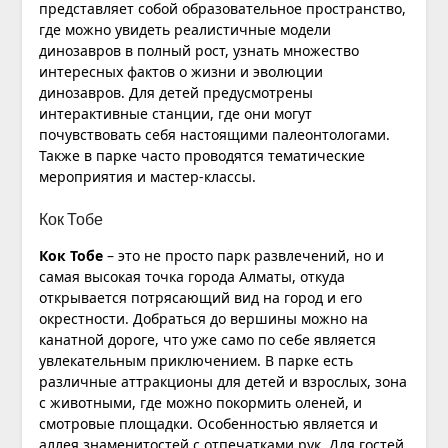
представляет собой образовательное пространство,
где можно увидеть реалистичные модели
динозавров в полный рост, узнать множество
интересных фактов о жизни и эволюции
динозавров. Для детей предусмотрены
интерактивные станции, где они могут
почувствовать себя настоящими палеонтологами.
Также в парке часто проводятся тематические
мероприятия и мастер-классы.
Кок Тобе
Кок Тобе
– это не просто парк развлечений, но и
самая высокая точка города Алматы, откуда
открывается потрясающий вид на город и его
окрестности. Добраться до вершины можно на
канатной дороге, что уже само по себе является
увлекательным приключением. В парке есть
различные аттракционы для детей и взрослых, зона
с животными, где можно покормить оленей, и
смотровые площадки. Особенностью является и
аллея знаменитостей с отпечатками рук. Для гостей