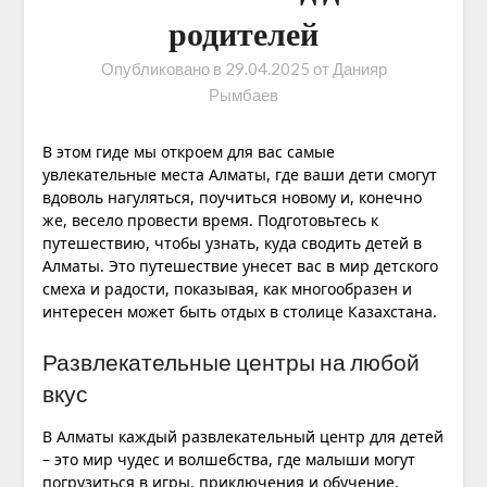
родителей
Опубликовано в
29.04.2025
от
Данияр
Рымбаев
В этом гиде мы откроем для вас самые
увлекательные места Алматы, где ваши дети смогут
вдоволь нагуляться, поучиться новому и, конечно
же, весело провести время. Подготовьтесь к
путешествию, чтобы узнать, куда сводить детей в
Алматы. Это путешествие унесет вас в мир детского
смеха и радости, показывая, как многообразен и
интересен может быть отдых в столице Казахстана.
Развлекательные центры на любой
вкус
В Алматы каждый развлекательный центр для детей
– это мир чудес и волшебства, где малыши могут
погрузиться в игры, приключения и обучение.