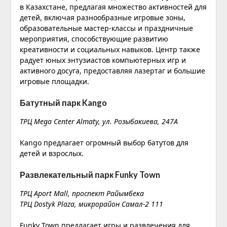
в Казахстане, предлагая множество активностей для
детей, включая разнообразные игровые зоны,
образовательные мастер-классы и праздничные
мероприятия, способствующие развитию
креативности и социальных навыков. Центр также
радует юных энтузиастов компьютерных игр и
активного досуга, предоставляя лазертаг и большие
игровые площадки.
Батутный парк Kango
ТРЦ Mega Center Almaty, ул. Розыбакиева, 247А
Kango предлагает огромный выбор батутов для
детей и взрослых.
Развлекательный парк Funky Town
ТРЦ Aport Mall, проспект Райымбека
ТРЦ Dostyk Plaza, микрорайон Самал-2 111
Funky Town предлагает игры и развлечения для