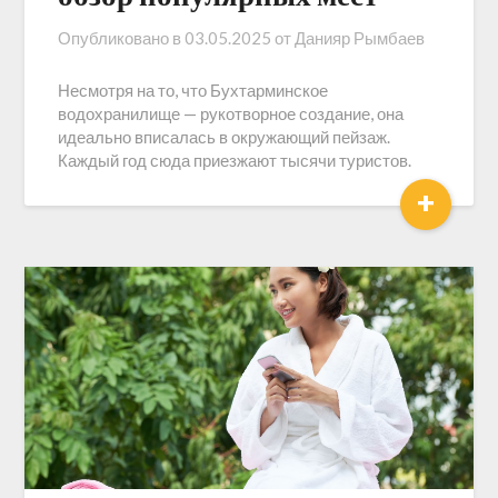
Опубликовано в
03.05.2025
от
Данияр Рымбаев
Несмотря на то, что Бухтарминское
водохранилище — рукотворное создание, она
идеально вписалась в окружающий пейзаж.
Каждый год сюда приезжают тысячи туристов.
+