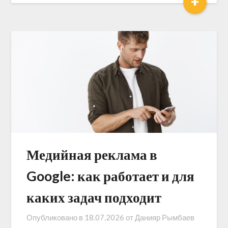
+
Медийная реклама в
Google: как работает и для
каких задач подходит
Опубликовано в
18.07.2026
от
Данияр Рымбаев