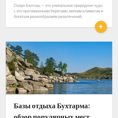
Озеро Балхаш — это уникальное природное чудо
с его протяженными берегами, мягким климатом и
богатым разнообразием развлечений.
+
Базы отдыха Бухтарма:
обзор популярных мест