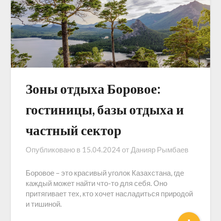
Зоны отдыха Боровое:
гостиницы, базы отдыха и
частный сектор
Опубликовано в
15.04.2024
от
Данияр Рымбаев
Боровое – это красивый уголок Казахстана, где
каждый может найти что-то для себя. Оно
притягивает тех, кто хочет насладиться природой
и тишиной.