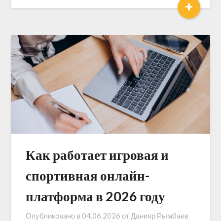
+
Как работает игровая и
спортивная онлайн-
платформа в 2026 году
Опубликовано в
04.06.2026
от
Данияр Рымбаев