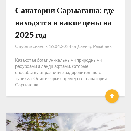
Санатории Сарыагаша: где
находятся и какие цены на
2025 год
Опубликовано в
16.04.2024
от
Данияр Рымбаев
Казахстан богат уникальными природными
ресурсами и ландшафтами, которые
способствуют развитию оздоровительного
туризма. Один из ярких примеров – санатории
Сарыагаша.
+