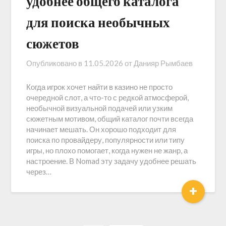
удобнее общего каталога
для поиска необычных
сюжетов
Опубликовано в
11.05.2026
от
Данияр Рымбаев
Когда игрок хочет найти в казино не просто
очередной слот, а что-то с редкой атмосферой,
необычной визуальной подачей или узким
сюжетным мотивом, общий каталог почти всегда
начинает мешать. Он хорошо подходит для
поиска по провайдеру, популярности или типу
игры, но плохо помогает, когда нужен не жанр, а
настроение. В Nomad эту задачу удобнее решать
через…
+