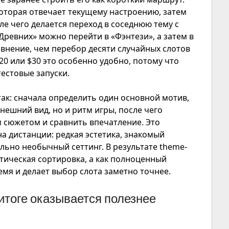
которая отвечает текущему настроению, затем
ле чего делается переход в соседнюю тему с
Древних» можно перейти в «Фэнтези», а затем в
равнение, чем перебор десяти случайных слотов
20 или $30 это особенно удобно, потому что
естовые запуски.
ак: сначала определить один основной мотив,
нешний вид, но и ритм игры, после чего
м сюжетом и сравнить впечатление. Это
а дистанции: редкая эстетика, знакомый
льно необычный сеттинг. В результате theme-
тическая сортировка, а как полноценный
мя и делает выбор слота заметно точнее.
итоге оказывается полезнее