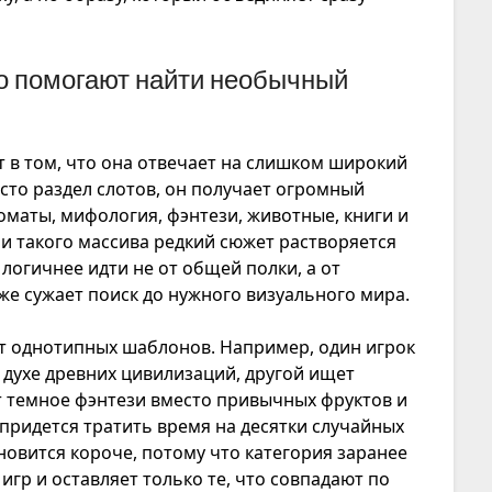
о помогают найти необычный
 в том, что она отвечает на слишком широкий
сто раздел слотов, он получает огромный
томаты, мифология, фэнтези, животные, книги и
и такого массива редкий сюжет растворяется
логичнее идти не от общей полки, а от
же сужает поиск до нужного визуального мира.
 от однотипных шаблонов. Например, один игрок
в духе древних цивилизаций, другой ищет
т темное фэнтези вместо привычных фруктов и
 придется тратить время на десятки случайных
новится короче, потому что категория заранее
гр и оставляет только те, что совпадают по