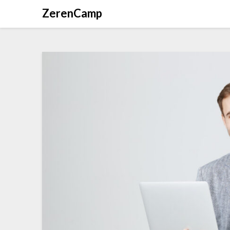
ZerenCamp