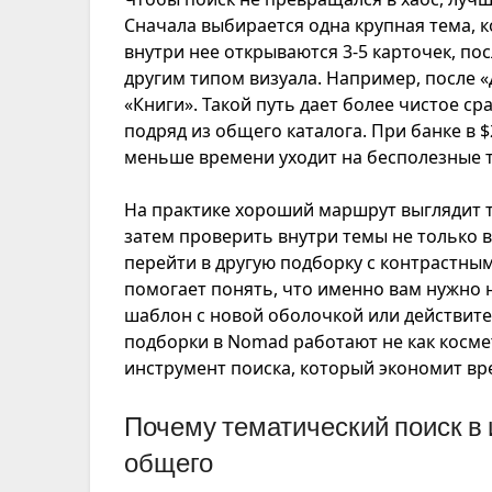
Сначала выбирается одна крупная тема, 
внутри нее открываются 3-5 карточек, пос
другим типом визуала. Например, после «
«Книги». Такой путь дает более чистое с
подряд из общего каталога. При банке в $
меньше времени уходит на бесполезные т
На практике хороший маршрут выглядит т
затем проверить внутри темы не только в
перейти в другую подборку с контрастны
помогает понять, что именно вам нужно н
шаблон с новой оболочкой или действите
подборки в Nomad работают не как косме
инструмент поиска, который экономит вре
Почему тематический поиск в 
общего