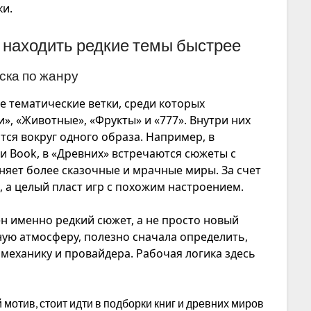
ки.
 находить редкие темы быстрее
ска по жанру
 тематические ветки, среди которых
и», «Животные», «Фрукты» и «777». Внутри них
тся вокруг одного образа. Например, в
и Book, в «Древних» встречаются сюжеты с
няет более сказочные и мрачные миры. За счет
, а целый пласт игр с похожим настроением.
ен именно редкий сюжет, а не просто новый
ную атмосферу, полезно сначала определить,
 механику и провайдера. Рабочая логика здесь
отив, стоит идти в подборки книг и древних миров