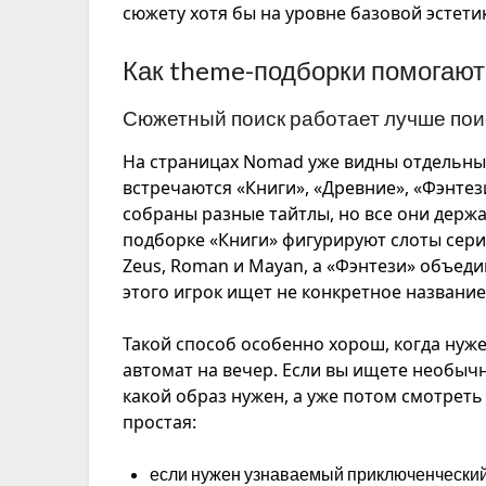
сюжету хотя бы на уровне базовой эстети
Как theme-подборки помогают
Сюжетный поиск работает лучше пои
На страницах Nomad уже видны отдельные
встречаются «Книги», «Древние», «Фэнтез
собраны разные тайтлы, но все они держа
подборке «Книги» фигурируют слоты сери
Zeus, Roman и Mayan, а «Фэнтези» объеди
этого игрок ищет не конкретное название
Такой способ особенно хорош, когда нуж
автомат на вечер. Если вы ищете необыч
какой образ нужен, а уже потом смотреть
простая:
если нужен узнаваемый приключенческий м