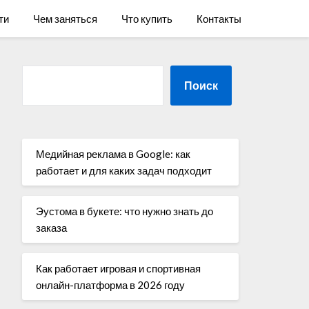
ти
Чем заняться
Что купить
Контакты
Поиск
Медийная реклама в Google: как
работает и для каких задач подходит
Эустома в букете: что нужно знать до
заказа
Как работает игровая и спортивная
онлайн-платформа в 2026 году