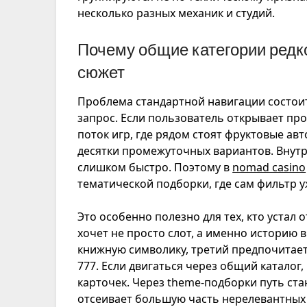
несколько разных механик и студий.
Почему общие категории редк
сюжет
Проблема стандартной навигации состоит
запрос. Если пользователь открывает про
поток игр, где рядом стоят фруктовые ав
десятки промежуточных вариантов. Внутр
слишком быстро. Поэтому в
nomad casino
тематической подборки, где сам фильтр у
Это особенно полезно для тех, кто устал
хочет не просто слот, а именно историю 
книжную символику, третий предпочитае
777. Если двигаться через общий каталог,
карточек. Через theme-подборки путь ста
отсеивает большую часть нерелевантных и