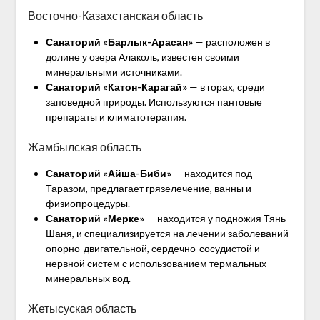
Восточно-Казахстанская область
Санаторий «Барлык-Арасан»
— расположен в
долине у озера Алаколь, известен своими
минеральными источниками.
Санаторий «Катон-Карагай»
— в горах, среди
заповедной природы. Используются пантовые
препараты и климатотерапия.
Жамбылская область
Санаторий «Айша-Биби»
— находится под
Таразом, предлагает грязелечение, ванны и
физиопроцедуры.
Санаторий «Мерке»
— находится у подножия Тянь-
Шаня, и специализируется на лечении заболеваний
опорно-двигательной, сердечно-сосудистой и
нервной систем с использованием термальных
минеральных вод.
Жетысуская область