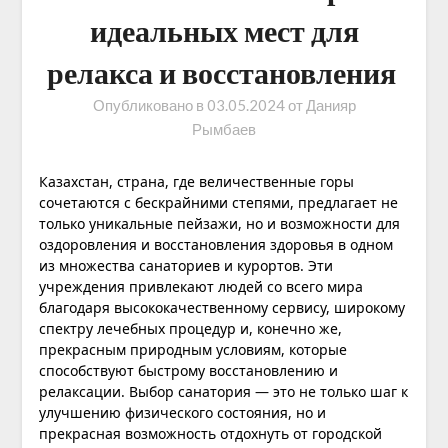
идеальных мест для
релакса и восстановления
Опубликовано в
03.05.2024
от
Данияр
Рымбаев
Казахстан, страна, где величественные горы
сочетаются с бескрайними степями, предлагает не
только уникальные пейзажи, но и возможности для
оздоровления и восстановления здоровья в одном
из множества санаториев и курортов. Эти
учреждения привлекают людей со всего мира
благодаря высококачественному сервису, широкому
спектру лечебных процедур и, конечно же,
прекрасным природным условиям, которые
способствуют быстрому восстановлению и
релаксации. Выбор санатория — это не только шаг к
улучшению физического состояния, но и
прекрасная возможность отдохнуть от городской