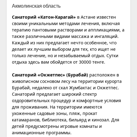
Акмолинская область
Санаторий «Катон-Карагай»
в Астане известен
своими уникальными методами лечения, включая
терапию пантовыми растворами и аппликациями, а
также различными видами массажа и ингаляций.
Каждый из них предлагает нечто особенное, что
делает их лучшим выбором для тех, кто ищет не
только лечение, но и незабываемый отдых. Сутки
отдыха здесь вам обойдется от 30000 тенге.
Санаторий «Окжетпес» (Бурабай)
расположен в
живописном сосновом лесу на территории курорта
Бурабай, недалеко от скал Жумбактас и Окжетпес.
Санаторий предлагает широкий спектр
оздоровительных процедур и комфортные условия
для проживания. На территории имеются
ухоженные садовые зоны, пляж, прокат
катамаранов, библиотека, бильярд и кинозал. Для
детей предусмотрены игровые комнаты и
анимационные программы.