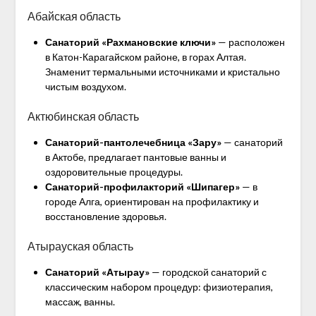
Абайская область
Санаторий «Рахмановские ключи»
— расположен
в Катон-Карагайском районе, в горах Алтая.
Знаменит термальными источниками и кристально
чистым воздухом.
Актюбинская область
Санаторий-пантолечебница «Зару»
— санаторий
в Актобе, предлагает пантовые ванны и
оздоровительные процедуры.
Санаторий-профилакторий «Шипагер»
— в
городе Алга, ориентирован на профилактику и
восстановление здоровья.
Атырауская область
Санаторий «Атырау»
— городской санаторий с
классическим набором процедур: физиотерапия,
массаж, ванны.