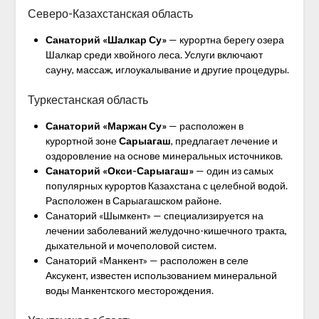
Северо-Казахстанская область
Санаторий «Шалкар Су»
— курортна берегу озера
Шалкар среди хвойного леса. Услуги включают
сауну, массаж, иглоукалывание и другие процедуры.
Туркестанская область
Санаторий «Маржан Су»
— расположен в
курортной зоне
Сарыагаш
, предлагает лечение и
оздоровление на основе минеральных источников.
Санаторий «Окси-Сарыагаш»
— один из самых
популярных курортов Казахстана с целебной водой.
Расположен в Сарыагашском районе.
Санаторий «Шымкент» — специализируется на
лечении заболеваний желудочно-кишечного тракта,
дыхательной и мочеполовой систем.
Санаторий «Манкент» — расположен в селе
Аксукент, известен использованием минеральной
воды Манкентского месторождения.