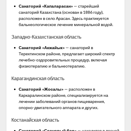
Санаторий «Капаларасан»
— старейший
санаторий Казахстана (основан в 1886 году),
расположен в село Арасан. Здесь практикуется
бальнеологическое лечение минеральной водой.
Западно-Казахстанская область
Санаторий «Акжайык»
— санаторий в
Теректинском районе, предлагает широкий спектр
лечебно-оздоровительных процедур, включая
физиотерапию и бальнеотерапию.
Карагандинская область
Санаторий «Жосалы»
— расположен в
Каркаралинском районе, специализируется на
лечении заболеваний органов пищеварения,
опорно-двигательного аппарата и других.
Костанайская область
Санаторий «Сосновый бор»
— находится в лесной