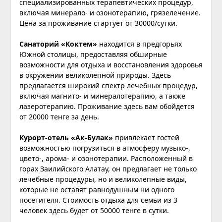
специализированных терапевтических процедур,
включая минерало- и озонотерапию, грязелечение.
Цена за проживание стартует от 30000/сутки.
Санаторий «Коктем»
находится в предгорьях
Южной столицы, предоставляя обширные
возможности для отдыха и восстановления здоровья
в окружении великолепной природы. Здесь
предлагается широкий спектр лечебных процедур,
включая магнито- и минералотерапию, а также
лазеротерапию. Проживание здесь вам обойдется
от 20000 тенге за день.
Курорт-отель «Ак-Булак»
привлекает гостей
возможностью погрузиться в атмосферу музыко-,
цвето-, арома- и озонотерапии. Расположенный в
горах Заилийского Алатау, он предлагает не только
лечебные процедуры, но и великолепные виды,
которые не оставят равнодушным ни одного
посетителя. Стоимость отдыха для семьи из 3
человек здесь будет от 50000 тенге в сутки.