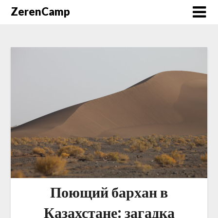
ZerenCamp
Поющий бархан в
Казахстане: загадка