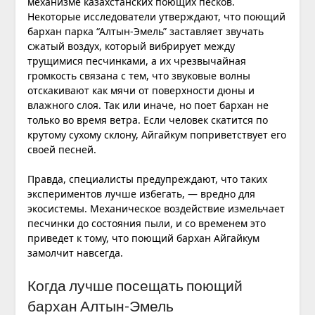
механизме казахстанских поющих песков.
Некоторые исследователи утверждают, что поющий
бархан парка “Алтын-Эмель” заставляет звучать
сжатый воздух, который вибрирует между
трущимися песчинками, а их чрезвычайная
громкость связана с тем, что звуковые волны
отскакивают как мячи от поверхности дюны и
влажного слоя. Так или иначе, но поет бархан не
только во время ветра. Если человек скатится по
крутому сухому склону, Айгайкум поприветствует его
своей песней.
Правда, специалисты предупреждают, что таких
экспериментов лучше избегать, — вредно для
экосистемы. Механическое воздействие измельчает
песчинки до состояния пыли, и со временем это
приведет к тому, что поющий бархан Айгайкум
замолчит навсегда.
Когда лучше посещать поющий
бархан Алтын-Эмель