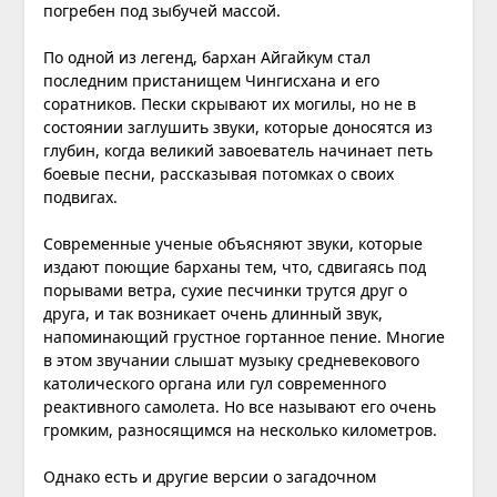
погребен под зыбучей массой.
По одной из легенд, бархан Айгайкум стал
последним пристанищем Чингисхана и его
соратников. Пески скрывают их могилы, но не в
состоянии заглушить звуки, которые доносятся из
глубин, когда великий завоеватель начинает петь
боевые песни, рассказывая потомках о своих
подвигах.
Современные ученые объясняют звуки, которые
издают поющие барханы тем, что, сдвигаясь под
порывами ветра, сухие песчинки трутся друг о
друга, и так возникает очень длинный звук,
напоминающий грустное гортанное пение. Многие
в этом звучании слышат музыку средневекового
католического органа или гул современного
реактивного самолета. Но все называют его очень
громким, разносящимся на несколько километров.
Однако есть и другие версии о загадочном