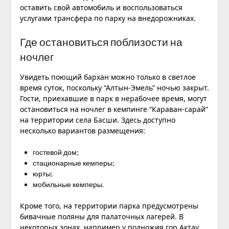
оставить свой автомобиль и воспользоваться
услугами трансфера по парку на внедорожниках.
Где остановиться поблизости на
ночлег
Увидеть поющий бархан можно только в светлое
время суток, поскольку “Алтын-Эмель” ночью закрыт.
Гости, приехавшие в парк в нерабочее время, могут
остановиться на ночлег в кемпинге “Караван-сарай”
на территории села Басши. Здесь доступно
несколько вариантов размещения:
гостевой дом;
стационарные кемперы;
юрты;
мобильные кемперы.
Кроме того, на территории парка предусмотрены
бивачные поляны для палаточных лагерей. В
некоторых зонах, например у подножия гор Актау,