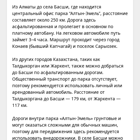
Из Алматы до села Басши, где находится
центральный офис парка “Алтын-Эмель”, расстояние
составляет около 250 км. Дорога здесь
асфальтированная и пролегает в основном по
платному автобану. На легковом автомобиле путь
займет 3–4 часа. Маршрут проходит через город
Конаев (бывший
Капчагай
) и поселок Сарыозек.
Из других городов Казахстана, таких как
Талдыкорган или Жаркент, также можно добраться
до Басши по асфальтированным дорогам.
Общественный транспорт до парка отсутствует,
поэтому рекомендуется использовать личный или
арендованный автомобиль. Расстояние от
Талдыкоргана до Басши — 179 км, от Жаркента —
117 км.
Дороги внутри парка «Алтын-Эмель» грунтовые и
могут оказаться сложными для обычных машин,
поэтому для передвижения здесь рекомендуется
использовать внедорожники. В селе Басши можно