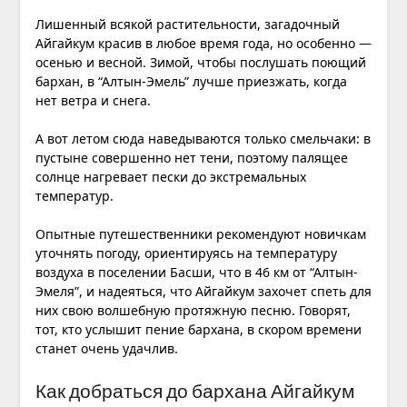
Лишенный всякой растительности, загадочный
Айгайкум красив в любое время года, но особенно —
осенью и весной. Зимой, чтобы послушать поющий
бархан, в “Алтын-Эмель” лучше приезжать, когда
нет ветра и снега.
А вот летом сюда наведываются только смельчаки: в
пустыне совершенно нет тени, поэтому палящее
солнце нагревает пески до экстремальных
температур.
Опытные путешественники рекомендуют новичкам
уточнять погоду, ориентируясь на температуру
воздуха в поселении Басши, что в 46 км от “Алтын-
Эмеля”, и надеяться, что Айгайкум захочет спеть для
них свою волшебную протяжную песню. Говорят,
тот, кто услышит пение бархана, в скором времени
станет очень удачлив.
Как добраться до бархана Айгайкум