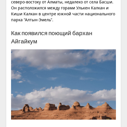
северо-востоку от Алматы, недалеко от села Басши.
Он расположился между горами Улькен Калкан и
Киши Калкан в центре южной части национального
парка “Алтын-Эмель”.
Как появился поющий бархан
Айгайкум