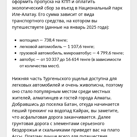
оформить пропуска на КПП и оплатить
экологический сбор за въезд в Национальный парк
Иле-Алатау. Его сумма зависит от вида
транспортного средства, на котором вы
путешествуете (данные на январь 2025 года):
мотоцикл — 738,4 тенге;
легковой автомобиль — 1 107,6 тенге;
грузовой автомобиль, микроавтобус — 4 799,6 тенге;
автобус — от 10 337 до 16 614 тенге (в зависимости
от количества мест).
Нижняя часть Тургеньского ущелья доступна для
легковых автомобилей и очень живописна, поэтому
оно стало популярным местом среди местных
жителей, алматинцев и гостей города Алматы.
Добравшись до поселка Батан, откуда начинается
пеший треккинг на водопад Кайрак, вы заметите,
что асфальтовая дорога заканчивается. Далее
грунтовая дорога с элементами серьезного
бездорожья и скальниками приведет вас на плато
Ассы. Поэтому лучше всего для путешествия