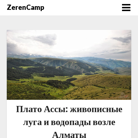
ZerenCamp
Плато Ассы: живописные
луга и водопады возле
Алматы