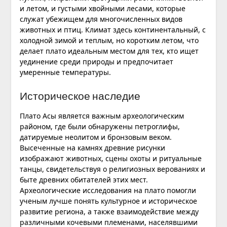
и летом, и густыми хвойными лесами, которые
служат убежищем для многочисленных видов
животных и птиц. Климат здесь континентальный, с
холодной зимой и теплым, но коротким летом, что
делает плато идеальным местом для тех, кто ищет
уединение среди природы и предпочитает
умеренные температуры.
Историческое наследие
Плато Асы является важным археологическим
районом, где были обнаружены петроглифы,
датируемые неолитом и бронзовым веком.
Высеченные на камнях древние рисунки
изображают животных, сцены охоты и ритуальные
танцы, свидетельствуя о религиозных верованиях и
быте древних обитателей этих мест.
Археологические исследования на плато помогли
ученым лучше понять культурное и историческое
развитие региона, а также взаимодействие между
различными кочевыми племенами, населявшими