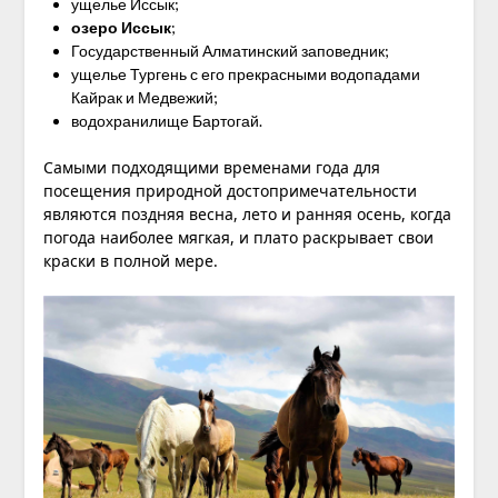
ущелье Иссык;
озеро Иссык
;
Государственный Алматинский заповедник;
ущелье Тургень с его прекрасными водопадами
Кайрак и Медвежий;
водохранилище Бартогай.
Самыми подходящими временами года для
посещения природной достопримечательности
являются поздняя весна, лето и ранняя осень, когда
погода наиболее мягкая, и плато раскрывает свои
краски в полной мере.