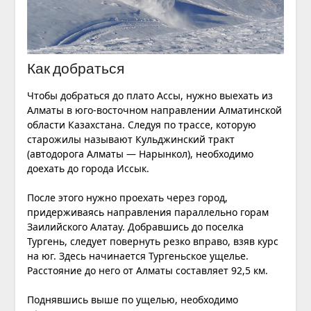
Как добраться
Чтобы добраться до плато Ассы, нужно выехать из
Алматы в юго-восточном направлении Алматинской
области Казахстана. Следуя по трассе, которую
старожилы называют Кульджинский тракт
(автодорога Алматы — Нарынкол), необходимо
доехать до города Иссык.
После этого нужно проехать через город,
придерживаясь направления параллельно горам
Заилийского Алатау. Добравшись до поселка
Тургень, следует повернуть резко вправо, взяв курс
на юг. Здесь начинается Тургеньское ущелье.
Расстояние до него от Алматы составляет 92,5 км.
Поднявшись выше по ущелью, необходимо