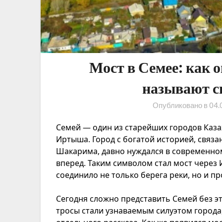
Мост в Семее: как о
называют с
Опубликовано в
04.
Семей — один из старейших городов Каза
Иртыша. Город с богатой историей, связа
Шакарима, давно нуждался в современно
вперед. Таким символом стал мост через
соединило не только берега реки, но и п
Сегодня сложно представить Семей без э
тросы стали узнаваемым силуэтом города,