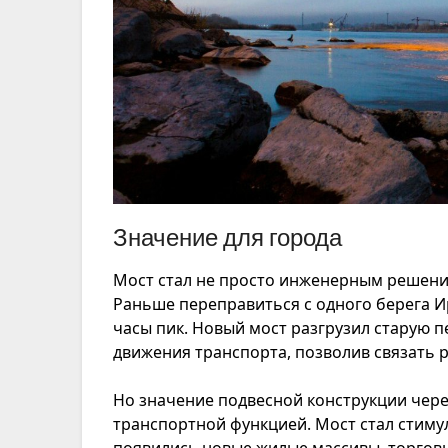
Значение для города
Мост стал не просто инженерным решени
Раньше переправиться с одного берега И
часы пик. Новый мост разгрузил старую п
движения транспорта, позволив связать 
Но значение подвесной конструкции чер
транспортной функцией. Мост стал стиму
появились новые жилые массивы, торговы