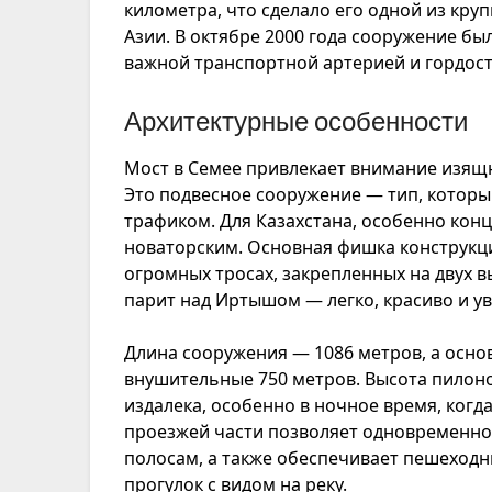
километра, что сделало его одной из кр
Азии. В октябре 2000 года сооружение бы
важной транспортной артерией и гордост
Архитектурные особенности
Мост в Семее привлекает внимание изящ
Это подвесное сооружение — тип, которы
трафиком. Для Казахстана, особенно конц
новаторским. Основная фишка конструкц
огромных тросах, закрепленных на двух в
парит над Иртышом — легко, красиво и у
Длина сооружения — 1086 метров, а осно
внушительные 750 метров. Высота пилоно
издалека, особенно в ночное время, ког
проезжей части позволяет одновременно 
полосам, а также обеспечивает пешеходн
прогулок с видом на реку.