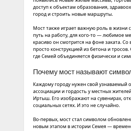
доступ к объектам образования, здраво
город и строить новые маршруты.
Мост также играет важную роль в жизни 
путь на работу, для кого-то — любимое мес
красиво он смотрится на фоне заката. Со
просто конструкцией из бетона и тросов.
где Семей объединяется физически и сим
Почему мост называют симво
Каждому городу нужен свой узнаваемый о
ассоциации и гордость у местных жителей
Иртыш. Его изображают на сувенирах, отк
социальных сетях. И это не случайно.
Во-первых, мост стал символом обновлени
новым этапом в истории Семея — времене