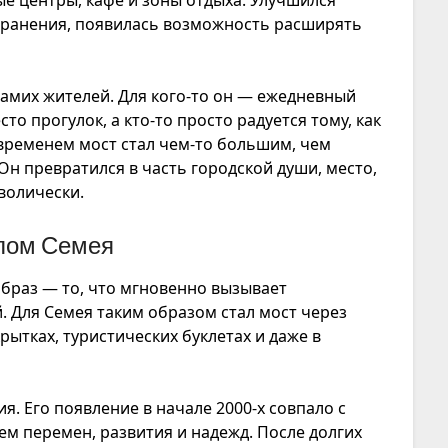
охранения, появилась возможность расширять
самих жителей. Для кого-то он — ежедневный
то прогулок, а кто-то просто радуется тому, как
 временем мост стал чем-то большим, чем
 Он превратился в часть городской души, место,
волически.
лом Семея
браз — то, что мгновенно вызывает
. Для Семея таким образом стал мост через
рытках, туристических буклетах и даже в
я. Его появление в начале 2000-х совпало с
м перемен, развития и надежд. После долгих