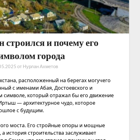
н строился и почему его
имволом города
05.2025
от
Нурлан Ахметов
хстана, расположенный на берегах могучего
нный с именами Абая, Достоевского и
м символе, который отражал бы его движение
 Иртыш — архитектурное чудо, которое
рошлое с будущим.
того моста. Его стройные опоры и мощные
 а история строительства заслуживает