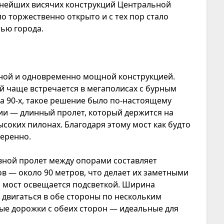
упнейших висячих конструкций Центральной
ло торжественно открыто и с тех пор стало
ью города.
ной и одновременно мощной конструкцией.
й чаще встречается в мегаполисах с бурным
а 90-х, такое решение было по-настоящему
ии — длинный пролет, который держится на
ысоких пилонах. Благодаря этому мост как будто
веренно.
вной пролет между опорами составляет
в — около 90 метров, что делает их заметными
да мост освещается подсветкой. Ширина
двигаться в обе стороны по нескольким
ые дорожки с обеих сторон — идеальные для