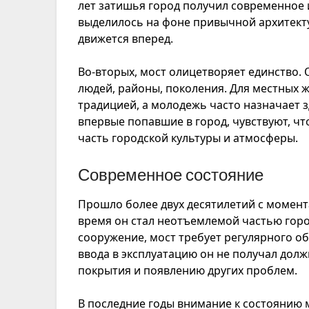
лет затишья город получил современное 
выделилось на фоне привычной архитектур
движется вперед.
Во-вторых, мост олицетворяет единство. 
людей, районы, поколения. Для местных 
традицией, а молодежь часто назначает з
впервые попавшие в город, чувствуют, чт
часть городской культуры и атмосферы.
Современное состояние
Прошло более двух десятилетий с момента
время он стал неотъемлемой частью горо
сооружение, мост требует регулярного о
ввода в эксплуатацию он не получал долж
покрытия и появлению других проблем.​
В последние годы внимание к состоянию 