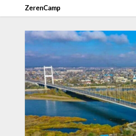
ZerenCamp