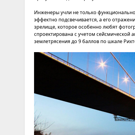
Инженеры учли не только функциональнос
эффектно подсвечивается, а его отражен
зрелище, которое особенно любят фотогр
спроектирована с учетом сейсмической а
землетрясения до 9 баллов по шкале Рихт