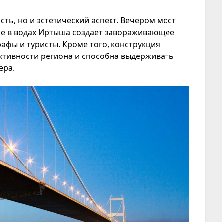
ть, но и эстетический аспект. Вечером мост
ие в водах Иртыша создает завораживающее
афы и туристы. Кроме того, конструкция
ктивности региона и способна выдерживать
ера.