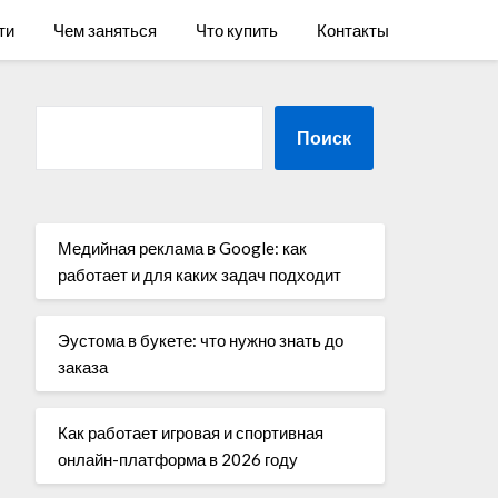
ти
Чем заняться
Что купить
Контакты
Поиск
Медийная реклама в Google: как
работает и для каких задач подходит
Эустома в букете: что нужно знать до
заказа
Как работает игровая и спортивная
онлайн-платформа в 2026 году