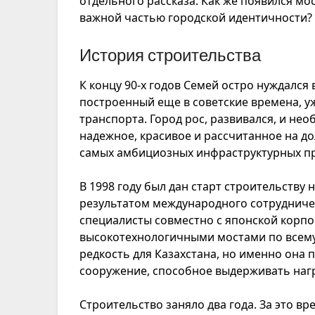
отдельного рассказа. Как же появился мос
важной частью городской идентичности?
История строительства
К концу 90-х годов Семей остро нуждался
построенный еще в советские времена, у
транспорта. Город рос, развивался, и н
надежное, красивое и рассчитанное на до
самых амбициозных инфраструктурных пр
В 1998 году был дан старт строительству
результатом международного сотрудничес
специалисты совместно с японской корп
высокотехнологичными мостами по всему
редкость для Казахстана, но именно она
сооружение, способное выдерживать нагр
Строительство заняло два года. За это в