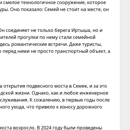
и смелое технологичное сооружение, которое
ы. Оно показало: Семей не стоит на месте, он
Он соединяет не только берега Иртыша, но и
жителей прогулки по нему стали семейной
десь романтические встречи. Даже туристы,
о перед ними не просто транспортный объект, а
 открытия подвесного моста в Семее, и за это
дской жизни. Однако, как и любое инженерное
бслуживания. К сожалению, в первые годы после
ного ухода, что привело к износу дорожного
моста возросло. В 2024 году были проведены