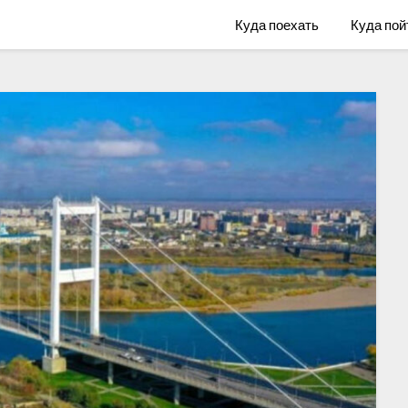
Куда поехать
Куда пой