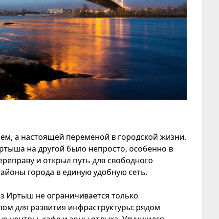
ем, а настоящей переменой в городской жизни.
ртыша на другой было непросто, особенно в
ереправу и открыл путь для свободного
районы города в единую удобную сеть.
ез Иртыш не ограничивается только
лом для развития инфраструктуры: рядом
е центры, кафе и зоны отдыха. Улучшился