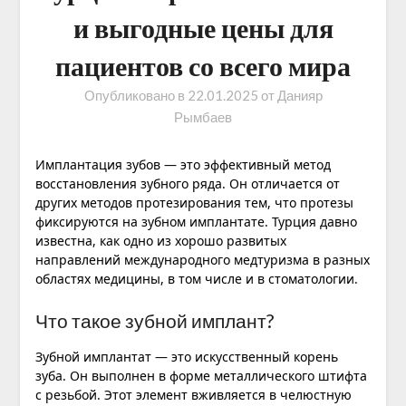
и выгодные цены для
пациентов со всего мира
Опубликовано в
22.01.2025
от
Данияр
Рымбаев
Имплантация зубов — это эффективный метод
восстановления зубного ряда. Он отличается от
других методов протезирования тем, что протезы
фиксируются на зубном имплантате. Турция давно
известна, как одно из хорошо развитых
направлений международного медтуризма в разных
областях медицины, в том числе и в стоматологии.
Что такое зубной имплант?
Зубной имплантат — это искусственный корень
зуба. Он выполнен в форме металлического штифта
с резьбой. Этот элемент вживляется в челюстную