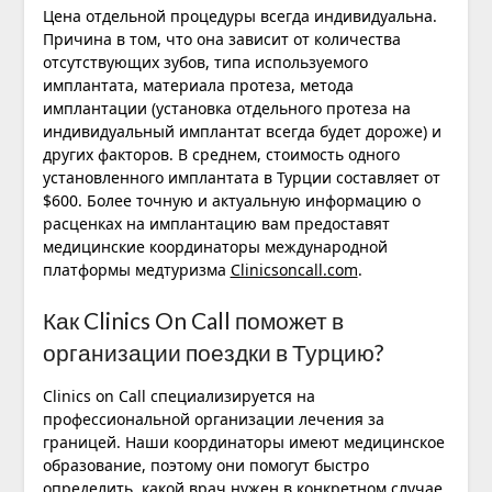
Цена отдельной процедуры всегда индивидуальна.
Причина в том, что она зависит от количества
отсутствующих зубов, типа используемого
имплантата, материала протеза, метода
имплантации (установка отдельного протеза на
индивидуальный имплантат всегда будет дороже) и
других факторов. В среднем, стоимость одного
установленного имплантата в Турции составляет от
$600. Более точную и актуальную информацию о
расценках на имплантацию вам предоставят
медицинские координаторы международной
платформы медтуризма
Clinicsoncall.com
.
Как Clinics On Call поможет в
организации поездки в Турцию?
Clinics on Call специализируется на
профессиональной организации лечения за
границей. Наши координаторы имеют медицинское
образование, поэтому они помогут быстро
определить, какой врач нужен в конкретном случае.