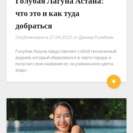
Голубая Лагуна Астана:
что это и как туда
добраться
Опубликовано в
27.04.2025
от
Данияр Рымбаев
Голубая Лагуна представляет собой техногенный
водоем, который образовался в черте города, и
получил свое название из-за уникального цвета
воды.
+