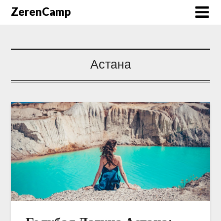
ZerenCamp
Астана