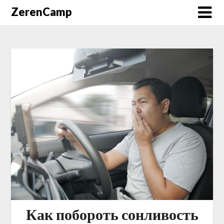
ZerenCamp
Как побороть сонливость