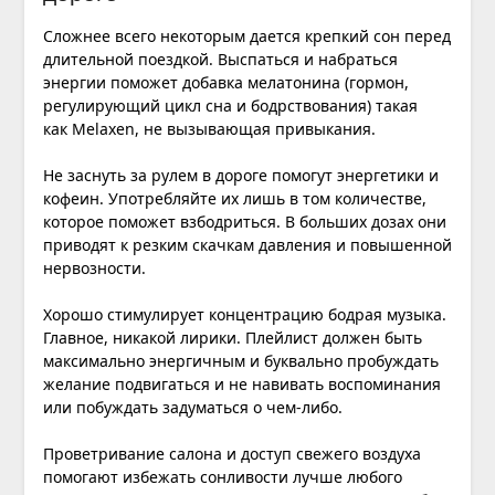
Сложнее всего некоторым дается крепкий сон перед
длительной поездкой. Выспаться и набраться
энергии поможет добавка мелатонина (гормон,
регулирующий цикл сна и бодрствования) такая
как
Melaxen
, не вызывающая привыкания.
Не заснуть за рулем в дороге помогут энергетики и
кофеин. Употребляйте их лишь в том количестве,
которое поможет взбодриться. В больших дозах они
приводят к резким скачкам давления и повышенной
нервозности.
Хорошо стимулирует концентрацию бодрая музыка.
Главное, никакой лирики. Плейлист должен быть
максимально энергичным и буквально пробуждать
желание подвигаться и не навивать воспоминания
или побуждать задуматься о чем-либо.
Проветривание салона и доступ свежего воздуха
помогают избежать сонливости лучше любого