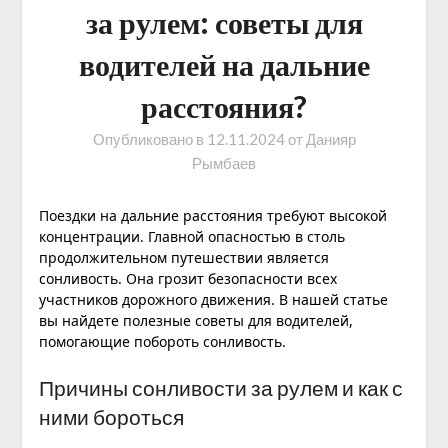
за рулем: советы для
водителей на дальние
расстояния?
Опубликовано в
12.11.2024
от
Данияр
Рымбаев
Поездки на дальние расстояния требуют высокой
концентрации. Главной опасностью в столь
продолжительном путешествии является
сонливость. Она грозит безопасности всех
участников дорожного движения. В нашей статье
вы найдете полезные советы для водителей,
помогающие побороть сонливость.
Причины сонливости за рулем и как с
ними бороться