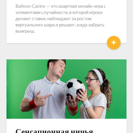
Balloon Casino — это азартная онлайн-игра с
элементами случайности, в которой игроки
делают ставки, наблюдают за ростом
виртуального шара и решают, когда забрать
выигрыш.
+
Сенсационная ничья