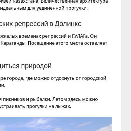
квей Казахстана. Величественная архитектура
 идеальным для уединенной прогулки.
ских репрессий в Долинке
яжелых временах репрессий и ГУЛАГа. Он
т Караганды. Посещение этого места оставляет
диться природой
ре города, где можно отдохнуть от городской
ми.
я пикников и рыбалки. Летом здесь можно
 устраивать прогулки на лыжах.