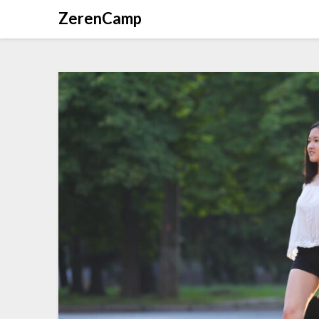
ZerenCamp