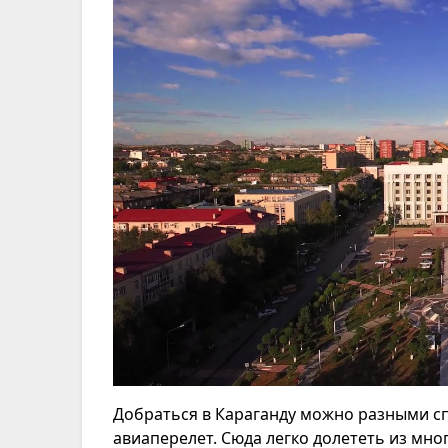
Добраться в Караганду можно разными с
авиаперелет. Сюда легко долететь из мно