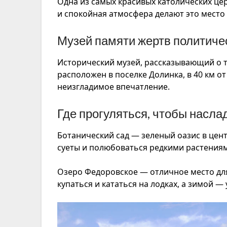
Одна из самых красивых католических цер
и спокойная атмосфера делают это место
Музей памяти жертв политиче
Исторический музей, рассказывающий о т
расположен в поселке Долинка, в 40 км о
неизгладимое впечатление.
Где прогуляться, чтобы насла
Ботанический сад — зеленый оазис в цент
суеты и полюбоваться редкими растения
Озеро Федоровское — отличное место дл
купаться и кататься на лодках, а зимой —