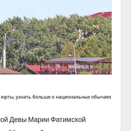
ь юрты, узнать больше о национальных обычаях
ой Девы Марии Фатимской