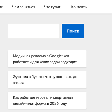
ти
Чем заняться
Что купить
Контакты
Поиск
Медийная реклама в Google: как
работает и для каких задач подходит
Эустома в букете: что нужно знать до
заказа
Как работает игровая и спортивная
онлайн-платформа в 2026 году