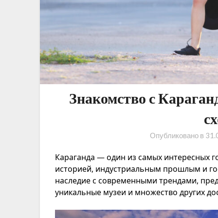
Знакомство с Караганд
с
Опубликовано в
31.
Караганда — один из самых интересных г
историей, индустриальным прошлым и го
наследие с современными трендами, пре
уникальные музеи и множество других д