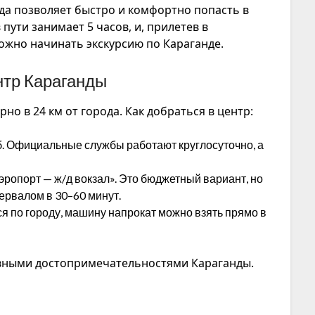
да
позволяет быстро и комфортно попасть в
пути занимает 5 часов, и, прилетев в
ожно начинать экскурсию по Караганде.
ентр Караганды
о в 24 км от города. Как добраться в центр:
б. Официальные службы работают круглосуточно, а
эропорт — ж/д вокзал». Это бюджетный вариант, но
тервалом в 30–60 минут.
я по городу, машину напрокат можно взять прямо в
авными достопримечательностями Караганды.