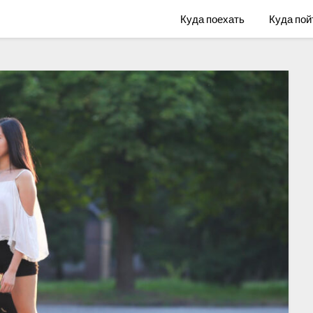
Куда поехать
Куда пой