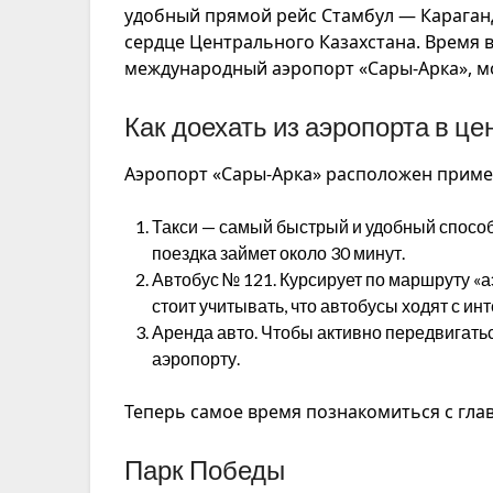
удобный прямой рейс
Стамбул — Караган
сердце Центрального Казахстана. Время в 
международный аэропорт «Сары-Арка», м
Как доехать из аэропорта в ц
Аэропорт «Сары-Арка» расположен примерн
Такси — самый быстрый и удобный спосо
поездка займет около 30 минут.
Автобус № 121. Курсирует по маршруту «а
стоит учитывать, что автобусы ходят с ин
Аренда авто. Чтобы активно передвигатьс
аэропорту.
Теперь самое время познакомиться с гл
Парк Победы