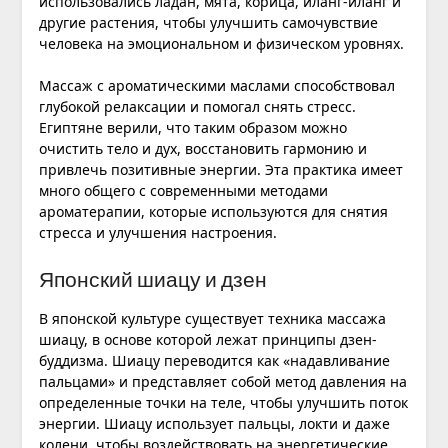
использовались ладан, мята, корица, иланг-иланг и
другие растения, чтобы улучшить самочувствие
человека на эмоциональном и физическом уровнях.
Массаж с ароматическими маслами способствовал
глубокой релаксации и помогал снять стресс.
Египтяне верили, что таким образом можно
очистить тело и дух, восстановить гармонию и
привлечь позитивные энергии. Эта практика имеет
много общего с современными методами
ароматерапии, которые используются для снятия
стресса и улучшения настроения.
Японский шиацу и дзен
В японской культуре существует техника массажа
шиацу, в основе которой лежат принципы дзен-
буддизма. Шиацу переводится как «надавливание
пальцами» и представляет собой метод давления на
определенные точки на теле, чтобы улучшить поток
энергии. Шиацу использует пальцы, локти и даже
колени, чтобы воздействовать на энергетические