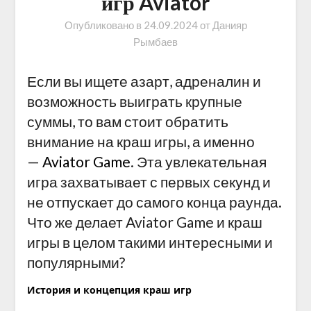
игр Aviator
Опубликовано в
24.09.2024
от
Данияр
Рымбаев
Если вы ищете азарт, адреналин и
возможность выиграть крупные
суммы, то вам стоит обратить
внимание на краш игры, а именно
—
Aviator Game
. Эта увлекательная
игра захватывает с первых секунд и
не отпускает до самого конца раунда.
Что же делает Aviator Game и краш
игры в целом такими интересными и
популярными?
История и концепция краш игр