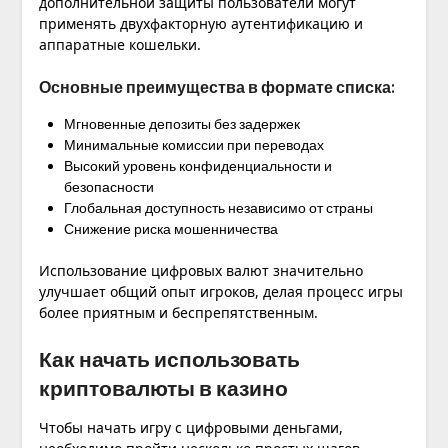
дополнительной защиты пользователи могут
применять двухфакторную аутентификацию и
аппаратные кошельки.
Основные преимущества в формате списка:
Мгновенные депозиты без задержек
Минимальные комиссии при переводах
Высокий уровень конфиденциальности и
безопасности
Глобальная доступность независимо от страны
Снижение риска мошенничества
Использование цифровых валют значительно
улучшает общий опыт игроков, делая процесс игры
более приятным и беспрепятственным.
Как начать использовать
криптовалюты в казино
Чтобы начать игру с цифровыми деньгами,