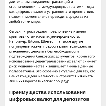
длительным ожиданием транзакций и
ограничениями на международные платежи, тогда
как цифровые валюты устраняют эти препятствия,
позволяя моментально переводить средства из
любой точки мира.
Сегодня игроки отдают предпочтение именно
криптовалютам из-за их универсальности.
Например, Bitcoin, Ethereum, а также другие
популярные токены предоставляют возможность
мгновенного депозита без необходимости
подтверждения банковских документов. Кроме того,
использование децентрализованных валют снижает
риск мошенничества и защищает личные данные
пользователей. Это особенно актуально для тех, кто
ценит конфиденциальность и стремится избежать
лишних бюрократических процедур.
Преимущества использования
цифровых валют для депозитов