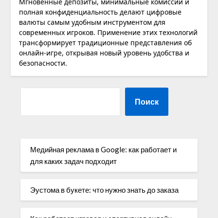
Мгновенные депозиты, минимальные комиссии и
полная конфиденциальность делают цифровые
валюты самым удобным инструментом для
современных игроков. Применение этих технологий
трансформирует традиционные представления об
онлайн-игре, открывая новый уровень удобства и
безопасности.
Поиск
Медийная реклама в Google: как работает и
для каких задач подходит
Эустома в букете: что нужно знать до заказа