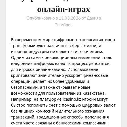
онлайн-играх
Опубликовано в
11.03.2026
от
Данияр
Рымбаев
В современном мире цифровые технологии активно
трансформируют различные сферы жизни, и
игорная индустрия не является исключением.
Одним из самых революционных изменений стало
внедрение цифровых валют в процесс депозитов
для игроков онлайн-казино. Использование
криптовалют значительно ускоряет финансовые
операции, делает их более удобными и
безопасными, а также открывает новые
возможности для пользователей из Казахстана.
Например, на платформе
icasino.kz
игроки могут
быстро пополнить счет с помощью цифровых валют
без лишних комиссий и длительного ожидания
транзакций. Традиционные способы пополнения
счета часто связаны с банковскими комиссиями,