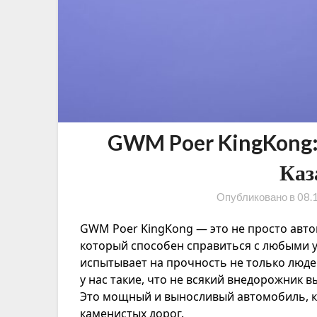
GWM Poer KingKong: 
Каз
Опубликовано в
08.
GWM Poer KingKong — это не просто авто
который способен справиться с любыми 
испытывает на прочность не только людей,
у нас такие, что не всякий внедорожник 
Это мощный и выносливый автомобиль, ко
каменистых дорог.