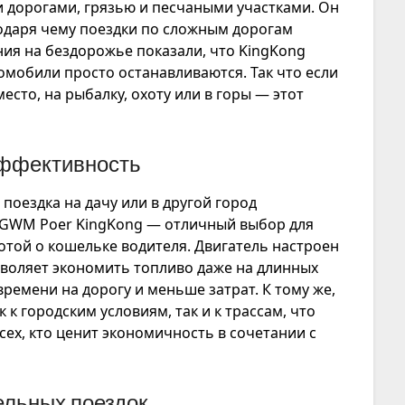
 дорогами, грязью и песчаными участками. Он
одаря чему поездки по сложным дорогам
ия на бездорожье показали, что KingKong
томобили просто останавливаются. Так что если
есто, на рыбалку, охоту или в горы — этот
эффективность
 поездка на дачу или в другой город
 GWM Poer KingKong — отличный выбор для
ботой о кошельке водителя. Двигатель настроен
воляет экономить топливо даже на длинных
емени на дорогу и меньше затрат. К тому же,
к городским условиям, так и к трассам, что
ех, кто ценит экономичность в сочетании с
ельных поездок