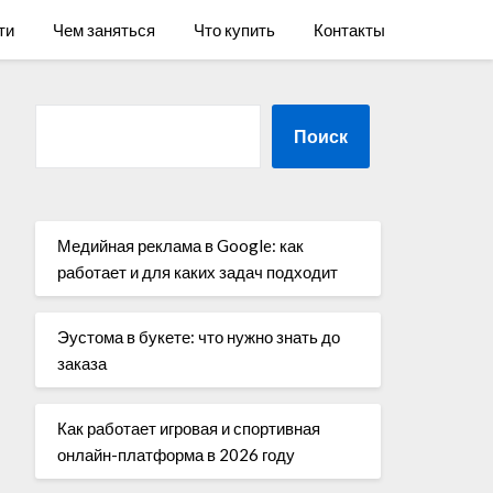
ти
Чем заняться
Что купить
Контакты
Поиск
Медийная реклама в Google: как
работает и для каких задач подходит
Эустома в букете: что нужно знать до
заказа
Как работает игровая и спортивная
онлайн-платформа в 2026 году