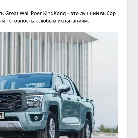
ь Great Wall Poer
KingKong – это лучший выбор
ь и готовность к любым испытаниям.