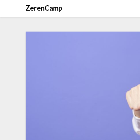
ZerenCamp