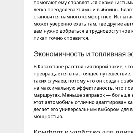
помогают ему справляться с каменистыми
легко преодолевает ямы и выбоины, благ
становятся намного комфортнее. Испытан
может уверенно ехать там, где другие ав
вам нужно добраться в труднодоступное м
пикап точно справится.
Экономичность и топливная 
В Казахстане расстояния порой такие, что
превращается в настоящее путешествие.
таких случаев, потому что он создан с за
на максимальную эффективность, что поз
маршрутах. Меньше заправок — больше вр
этот автомобиль отлично адаптирован как 
делает его универсальным выбором для вс
мощностью.
Комфорт и удобство для длит