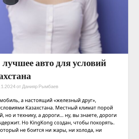
лучшее авто для условий
ахстана
11.2024
от
Данияр Рымбаев
мобиль, а настоящий «железный друг»,
условиями Казахстана. Местный климат порой
 но и технику, а дороги… ну, вы знаете, дороги
выдержит. Но KingKong создан, чтобы покорять.
торый не боится ни жары, ни холода, ни