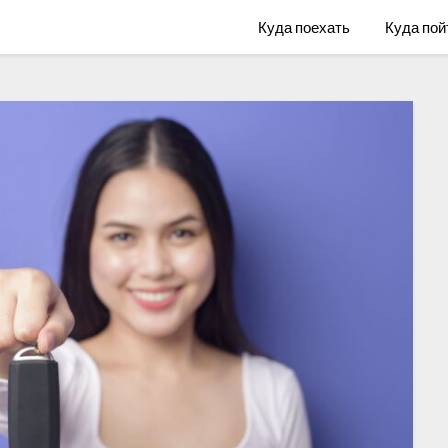
Куда поехать
Куда пой