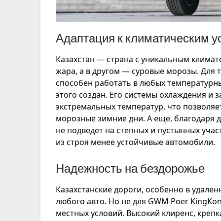
Адаптация к климатическим у
Казахстан — страна с уникальным климат
жара, а в другом — суровые морозы. Для 
способен работать в любых температурны
этого создан. Его системы охлаждения и 
экстремальных температур, что позволяет 
морозные зимние дни. А еще, благодаря 
не подведет на степных и пустынных учас
из строя менее устойчивые автомобили.
Надежность на бездорожье
Казахстанские дороги, особенно в удале
любого авто. Но не для GWM Poer KingKon
местных условий. Высокий клиренс, крепк