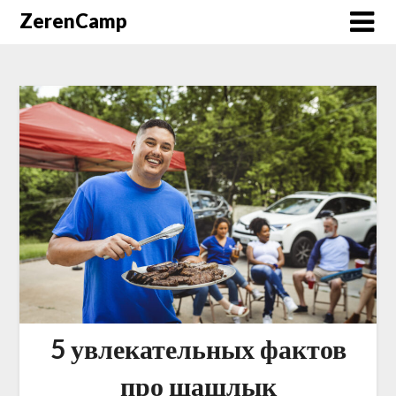
ZerenCamp
5 увлекательных фактов
про шашлык