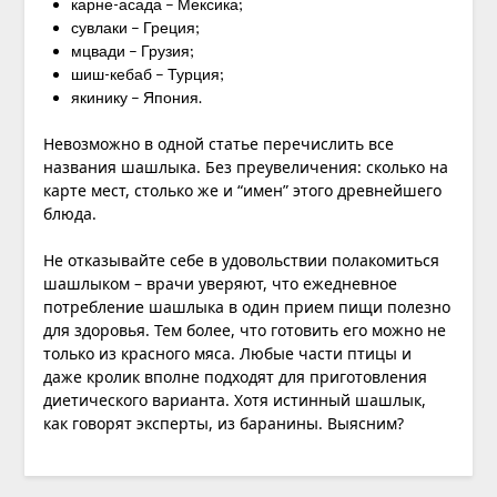
карне-асада – Мексика;
сувлаки – Греция;
мцвади – Грузия;
шиш-кебаб – Турция;
якинику – Япония.
Невозможно в одной статье перечислить все
названия шашлыка. Без преувеличения: сколько на
карте мест, столько же и “имен” этого древнейшего
блюда.
Не отказывайте себе в удовольствии полакомиться
шашлыком – врачи уверяют, что ежедневное
потребление шашлыка в один прием пищи полезно
для здоровья. Тем более, что готовить его можно не
только из красного мяса. Любые части птицы и
даже кролик вполне подходят для приготовления
диетического варианта. Хотя истинный шашлык,
как говорят эксперты, из баранины. Выясним?