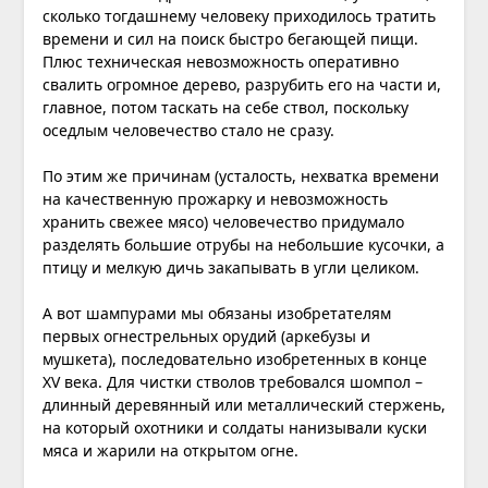
сколько тогдашнему человеку приходилось тратить
времени и сил на поиск быстро бегающей пищи.
Плюс техническая невозможность оперативно
свалить огромное дерево, разрубить его на части и,
главное, потом таскать на себе ствол, поскольку
оседлым человечество стало не сразу.
По этим же причинам (усталость, нехватка времени
на качественную прожарку и невозможность
хранить свежее мясо) человечество придумало
разделять большие отрубы на небольшие кусочки, а
птицу и мелкую дичь закапывать в угли целиком.
А вот шампурами мы обязаны изобретателям
первых огнестрельных орудий (аркебузы и
мушкета), последовательно изобретенных в конце
XV века. Для чистки стволов требовался шомпол –
длинный деревянный или металлический стержень,
на который охотники и солдаты нанизывали куски
мяса и жарили на открытом огне.