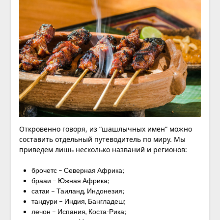
Откровенно говоря, из “шашлычных имен” можно
составить отдельный путеводитель по миру. Мы
приведем лишь несколько названий и регионов:
брочетс – Северная Африка;
брааи – Южная Африка;
сатаи – Таиланд, Индонезия;
тандури – Индия, Бангладеш;
лечон – Испания, Коста-Рика;