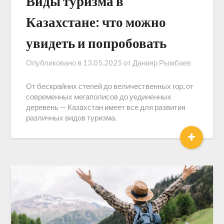
Виды туризма в
Казахстане: что можно
увидеть и попробовать
Опубликовано в
13.05.2025
от
Данияр Рымбаев
От бескрайних степей до величественных гор, от
современных мегаполисов до уединенных
деревень — Казахстан имеет все для развития
различных видов туризма.
+