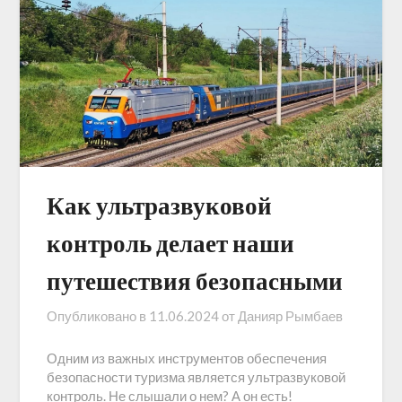
Как ультразвуковой
контроль делает наши
путешествия безопасными
Опубликовано в
11.06.2024
от
Данияр Рымбаев
Одним из важных инструментов обеспечения
безопасности туризма является ультразвуковой
контроль. Не слышали о нем? А он есть!