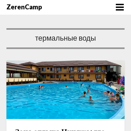
ZerenCamp
термальные воды