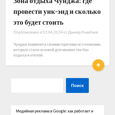
Зона отдыха Чунджа: где
провести уик-энд и сколько
это будет стоить
Опубликовано в
03.04.2024
от
Данияр Рымбаев
Чунджа знаменита своими горячими источниками,
которые стали основой для множества баз
отдыха и отелей.
+
Поиск
Медийная реклама в Google: как работает и