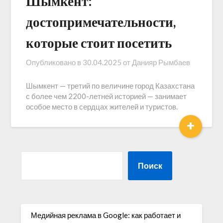
Шымкент:
достопримечательности,
которые стоит посетить
Опубликовано в
30.04.2025
от
Данияр Рымбаев
Шымкент — третий по величине город Казахстана
с более чем 2200-летней историей — занимает
особое место в сердцах жителей и туристов.
+
Поиск
Медийная реклама в Google: как работает и