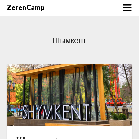
ZerenCamp
Шымкент