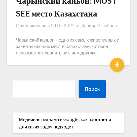
Чарынский каньон: MUST
SEE место Казахстана
Опубликовано в
04.05.2025
от
Данияр Рымбаев
Чарынский каньон – одно из самых живописных и
захватывающих мест в Казахстане, которое
невозможно сравнить ни с чем другим.
+
Поиск
Медийная реклама в Google: как работает и
для каких задач подходит