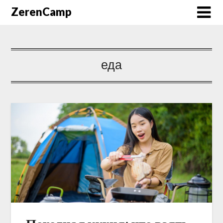
ZerenCamp
еда