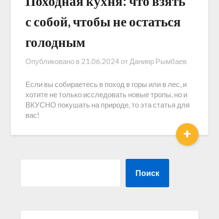
Походная кухня: что взять
с собой, чтобы не остаться
голодным
Опубликовано в
21.06.2024
от
Данияр Рымбаев
Если вы собираетесь в поход в горы или в лес, и
хотите не только исследовать новые тропы, но и
ВКУСНО покушать на природе, то эта статья для
вас!
+
Поиск