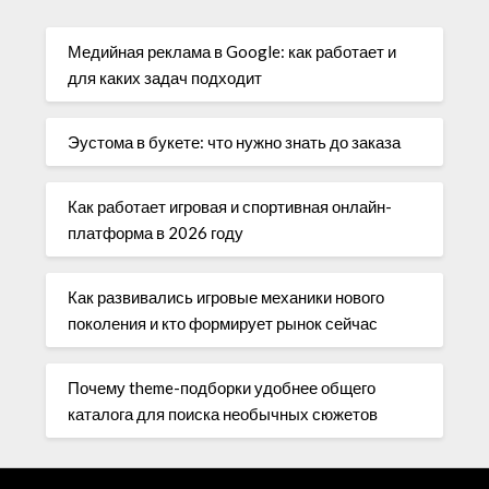
Медийная реклама в Google: как работает и
для каких задач подходит
Эустома в букете: что нужно знать до заказа
Как работает игровая и спортивная онлайн-
платформа в 2026 году
Как развивались игровые механики нового
поколения и кто формирует рынок сейчас
Почему theme-подборки удобнее общего
каталога для поиска необычных сюжетов