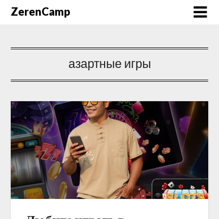
ZerenCamp
азартные игры